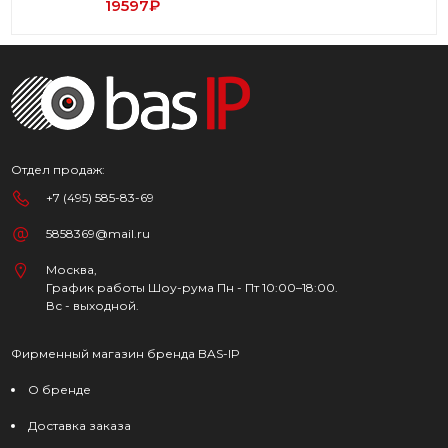
19597₽
Отдел продаж:
+7 (495) 585-83-69
5858369@mail.ru
Москва,
График работы Шоу-рума Пн - Пт 10:00–18:00.
Вс - выходной.
Фирменный магазин бренда BAS-IP
О бренде
Доставка заказа