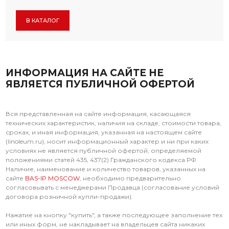
В КАТАЛОГ
ИНФОРМАЦИЯ НА САЙТЕ НЕ
ЯВЛЯЕТСЯ ПУБЛИЧНОЙ ОФЕРТОЙ
Вся представленная на сайте информация, касающаяся
технических характеристик, наличия на складе, стоимости товара,
сроках, и иная информация, указанная на настоящем сайте
(linoleum.ru), носит информационный характер и ни при каких
условиях не является публичной офертой, определяемой
положениями статей 435, 437(2) Гражданского кодекса РФ.
Наличие, наименование и количество товаров, указанных на
сайте
BAS-IP.MOSCOW
, необходимо предварительно
согласовывать с менеджерами Продавца (согласование условий
договора розничной купли-продажи).
Нажатие на кнопку "купить", а также последующее заполнение тех
или иных форм, не накладывает на владельцев сайта никаких