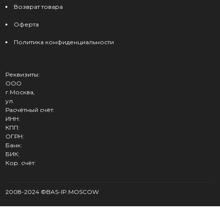
Возврат товара
Оферта
Политика конфиденциальности
Реквизиты:
ООО
г.Москва,
ул.
Расчётный счёт:
ИНН:
КПП:
ОГРН:
Банк:
БИК:
Кор. счёт:
2008-2024 ©BAS-IP.MOSCOW